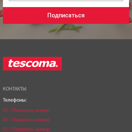
Подписаться
КОНТАКТЫ:
Телефоны:
0
6
3
Показать номер
0
6
7
Показать номер
0
5
0
Показать номер