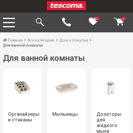
0
0
Главная
Все категории
Дом и покупки
Для ванной комнаты
Для ванной комнаты
Органайзеры
Мыльницы
Дозаторы
и стаканы
для
жидкого
мыла