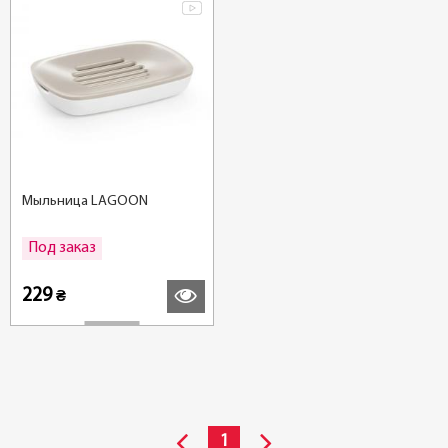
Мыльница LAGOON
Под заказ
Подробнее
229
₴
1