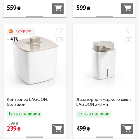
559
599
₴
₴
Суперцена
− 41%
Контейнер LAGOON,
Дозатор для жидкого мыла
большой
LAGOON 270 мл
Есть в наличии
Есть в наличии
Купить
Купить
399
₴
239
499
₴
₴