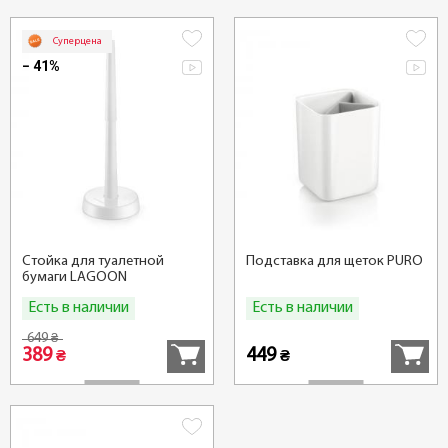
Суперцена
− 41%
Стойка для туалетной
Подставка для щеток PURO
бумаги LAGOON
Есть в наличии
Есть в наличии
Купить
Купить
649
₴
389
449
₴
₴