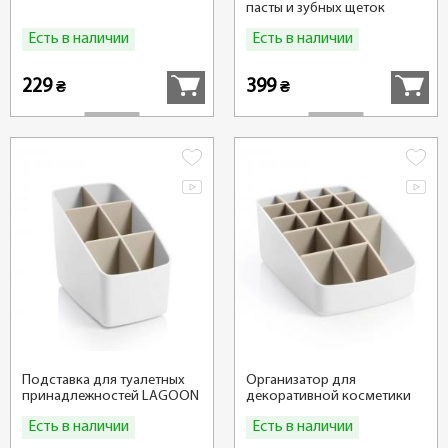
пасты и зубных щеток
LAGOON
Есть в наличии
Есть в наличии
Купить
Купить
229
399
₴
₴
Подставка для туалетных
Организатор для
принадлежностей LAGOON
декоративной косметики
LAGOON
Есть в наличии
Есть в наличии
Купить
Купить