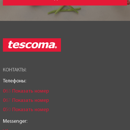
КОНТАКТЫ:
Телефоны:
0
6
3
Показать номер
0
6
7
Показать номер
0
5
0
Показать номер
Messenger: