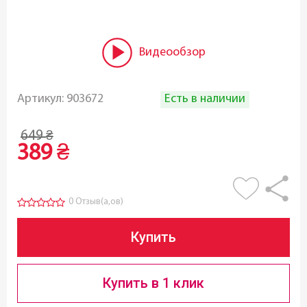
Видеообзор
Есть в наличии
Артикул:
903672
649
₴
389
₴
0 Отзыв(а,ов)
Купить
Купить в 1 клик