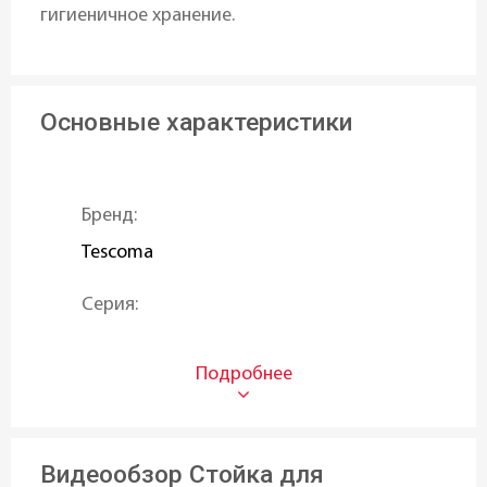
гигиеничное хранение.
Основные характеристики
Бренд:
Tescoma
Серия:
LAGOON
Тип:
Держатели
Видеообзор Стойка для
Назначение: