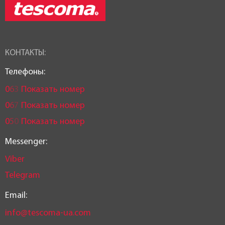
КОНТАКТЫ:
Телефоны:
0
6
3
Показать номер
0
6
7
Показать номер
0
5
0
Показать номер
Messenger:
Viber
Telegram
Email:
info@tescoma-ua.com