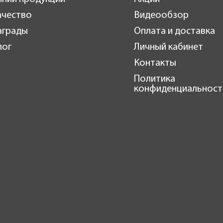
ачество
Видеообзор
аграды
Оплата и доставка
лог
Личный кабинет
Контакты
Политика
конфиденциальност