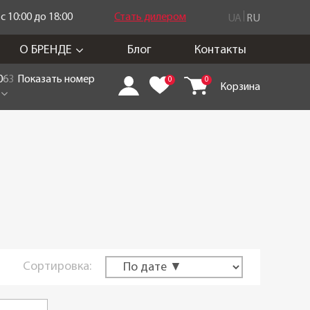
 10:00 до 18:00
Стать дилером
UA
RU
О БРЕНДЕ
Блог
Контакты
0
6
3
Показать номер
0
0
Корзина
Сортировка: