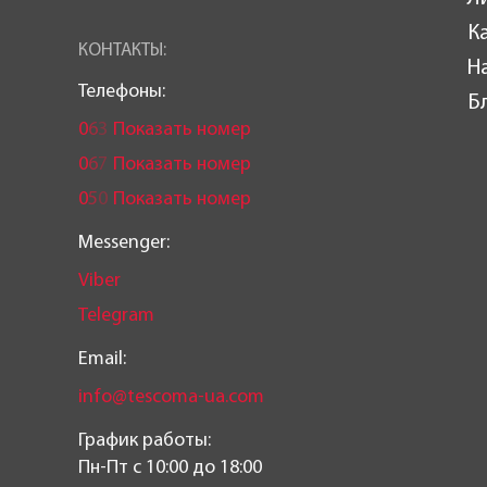
К
КОНТАКТЫ:
Н
Телефоны:
Б
0
6
3
Показать номер
0
6
7
Показать номер
0
5
0
Показать номер
Messenger:
Viber
Telegram
Email:
info@tescoma-ua.com
График работы:
Пн-Пт c 10:00 до 18:00