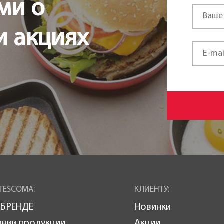
ми о
и акциях
TESCOMA:
КЛИЕНТУ:
 БРЕНДЕ
Новинки
инии продукции
Акции