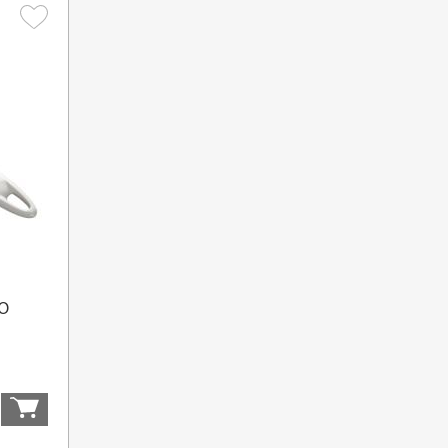
TO
Купить