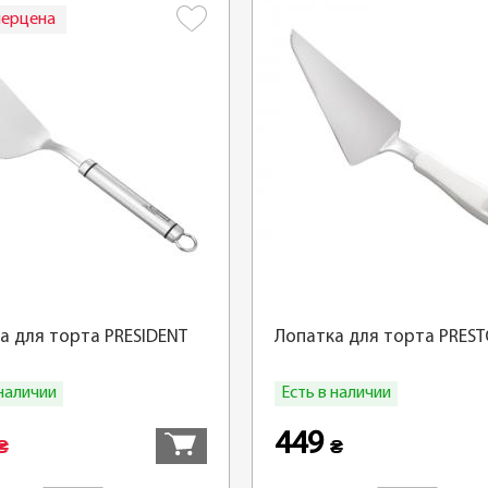
перцена
а для торта PRЕSIDENT
Лопатка для торта PRES
 наличии
Есть в наличии
Купить
449
₴
₴