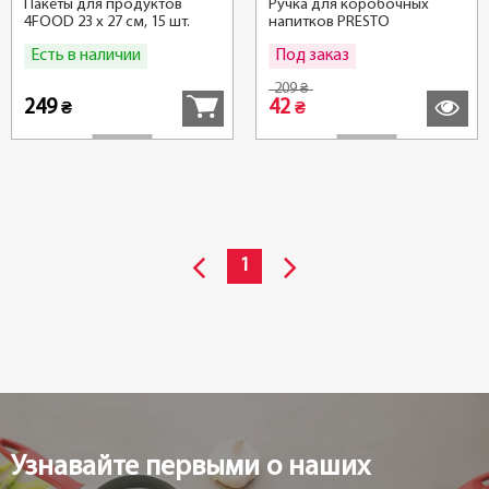
Пакеты для продуктов
Ручка для коробочных
4FOOD 23 x 27 см, 15 шт.
напитков PRESTO
Есть в наличии
Под заказ
Купить
Подробн
209
₴
249
42
₴
₴
1
Узнавайте первыми о наших