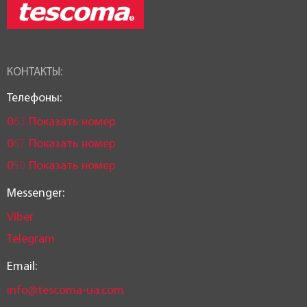
КОНТАКТЫ:
Телефоны:
0
6
3
Показать номер
0
6
7
Показать номер
0
5
0
Показать номер
Messenger:
Viber
Telegram
Email:
info@tescoma-ua.com