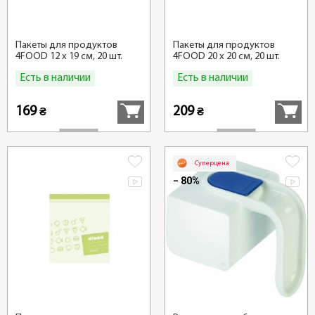
Пакеты для продуктов
Пакеты для продуктов
4FOOD 12 x 19 см, 20 шт.
4FOOD 20 x 20 см, 20 шт.
Есть в наличии
Есть в наличии
Купить
Купить
169
209
₴
₴
Суперцена
− 80%