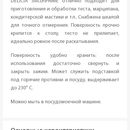
DELICIA SiliconPRIME отлично подходит для
приготовления и обработки теста, марципана,
кондитерской мастики и т.п.. Снабжена шкалой
для точного отмерения. Поверхность прочно
крепится к столу, тесто не прилипает,
идеально ровное после раскатывания.
Поверхность удобно хранить: после
использования достаточно свернуть и
закрыть зажим. Может служить подставкой
под горячие противни и посуду, выдерживает
до 230° C.
Можно мыть в посудомоечной машине.