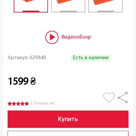
Видеообзор
Есть в наличии
Артикул:
629448
1599
₴
1 Отзыв(а,ов)
Купить