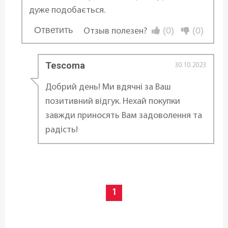
дуже подобається.
Ответить
(0)
(0)
Отзыв полезен?
...
Tescoma
30.10.2023
Добрий день! Ми вдячні за Ваш
позитивний відгук. Нехай покупки
завжди приносять Вам задоволення та
радість!
1