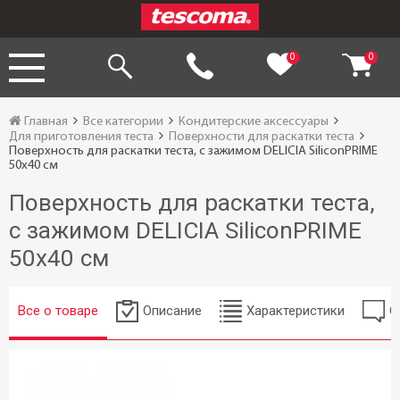
0
0
Главная
Все категории
Кондитерские аксессуары
Для приготовления теста
Поверхности для раскатки теста
Поверхность для раскатки теста, с зажимом DELICIA SiliconPRIME
50x40 см
Поверхность для раскатки теста,
с зажимом DELICIA SiliconPRIME
50x40 см
Все о товаре
Описание
Характеристики
О