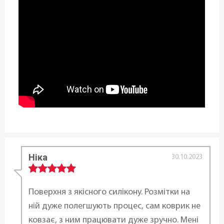
да
Длина:
50 см
Ширина:
40 см
Статус товара:
Есть в наличии
Ніка
30.10.2023
Страна регистрация бренда:
Чехия
Поверхня з якісного силікону. Розмітки на
ній дуже полегшують процес, сам коврик не
ковзає, з ним працювати дуже зручно. Мені