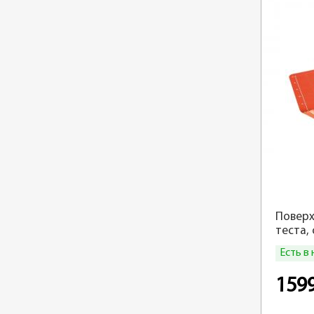
Поверх
теста,
Silicon
Есть в
159