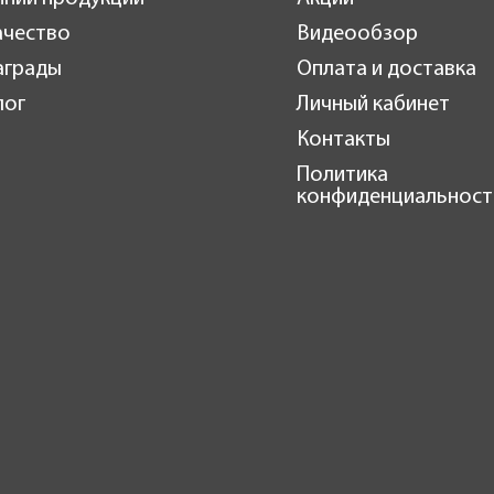
ачество
Видеообзор
аграды
Оплата и доставка
лог
Личный кабинет
Контакты
Политика
конфиденциальност