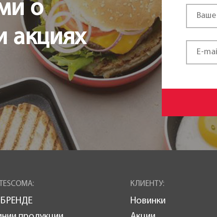
ми о
и акциях
TESCOMA:
КЛИЕНТУ:
 БРЕНДЕ
Новинки
инии продукции
Акции