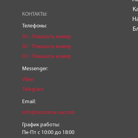
К
КОНТАКТЫ:
Н
Телефоны:
Б
0
6
3
Показать номер
0
6
7
Показать номер
0
5
0
Показать номер
Messenger:
Viber
Telegram
Email:
info@tescoma-ua.com
График работы:
Пн-Пт c 10:00 до 18:00