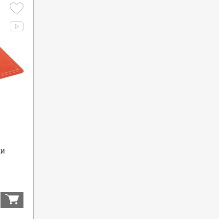
ки
Купить