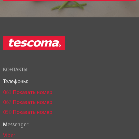
КОНТАКТЫ:
Телефоны:
0
6
3
Показать номер
0
6
7
Показать номер
0
5
0
Показать номер
Messenger:
Viber