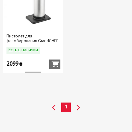
Пистолет для
фламбирования GrandCHEF
Есть в наличии
Купить
2099
₴
1