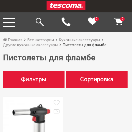
0
0
Главная
Все категории
Кухонные аксессуары
Другие кухонные аксессуары
Пистолеты для фламбе
Пистолеты для фламбе
Фильтры
Сортировка