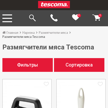
0
0
Главная
Нарезка
Размягчители мяса
Размягчители мяса Tescoma
Размягчители мяса Tescoma
Фильтры
Сортировка