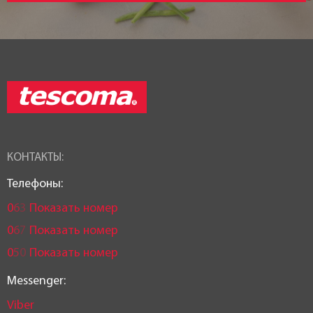
КОНТАКТЫ:
Телефоны:
0
6
3
Показать номер
0
6
7
Показать номер
0
5
0
Показать номер
Messenger:
Viber