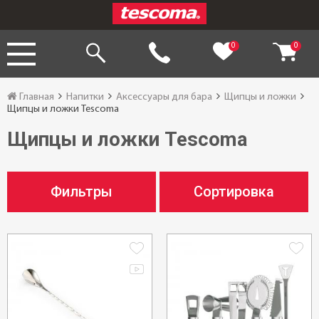
0
0
Главная
Напитки
Аксессуары для бара
Щипцы и ложки
Щипцы и ложки Tescoma
Щипцы и ложки Tescoma
Фильтры
Сортировка