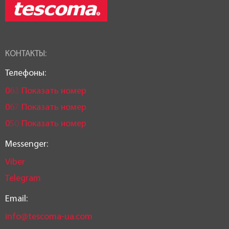
КОНТАКТЫ:
Телефоны:
0
6
3
Показать номер
0
6
7
Показать номер
0
5
0
Показать номер
Messenger:
Viber
Telegram
Email:
info@tescoma-ua.com