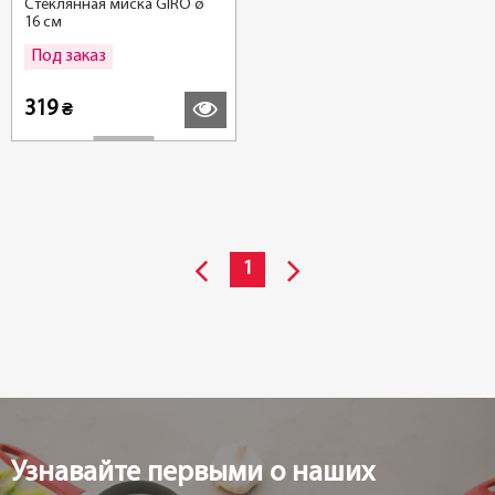
Стеклянная миска GIRO ø
16 см
Под заказ
Подробнее
319
₴
1
Узнавайте первыми о наших