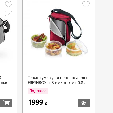
3
Термосумка для переноса еды
овая
FRESHBOX, с 3 емкостями 0,8 л,
бордовый
Под заказ
Купить
Подробнее
1999
₴