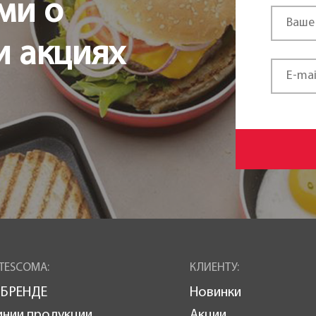
ми о
и акциях
TESCOMA:
КЛИЕНТУ:
 БРЕНДЕ
Новинки
инии продукции
Акции