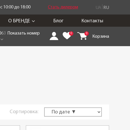
 10:00 до 18:00
Стать дилером
UA
RU
О БРЕНДЕ
Блог
Контакты
0
6
3
Показать номер
0
0
Корзина
Сортировка: