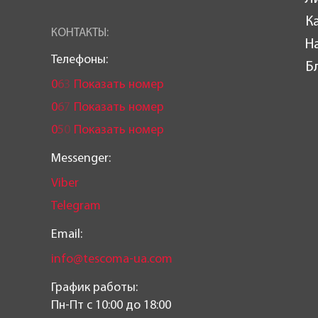
К
КОНТАКТЫ:
Н
Телефоны:
Б
0
6
3
Показать номер
0
6
7
Показать номер
0
5
0
Показать номер
Messenger:
Viber
Telegram
Email:
info@tescoma-ua.com
График работы:
Пн-Пт c 10:00 до 18:00