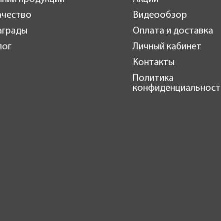
ачество
Видеообзор
аграды
Оплата и доставка
лог
Личный кабинет
Контакты
Политика
конфиденциальност