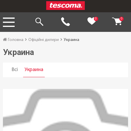
0
0
Головна
Офіційні дилери
Украина
Украина
Всі
Украина