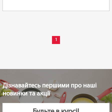
1
Дізнавайтесь першими про наші
новинки та акції
Будьте в курсі!