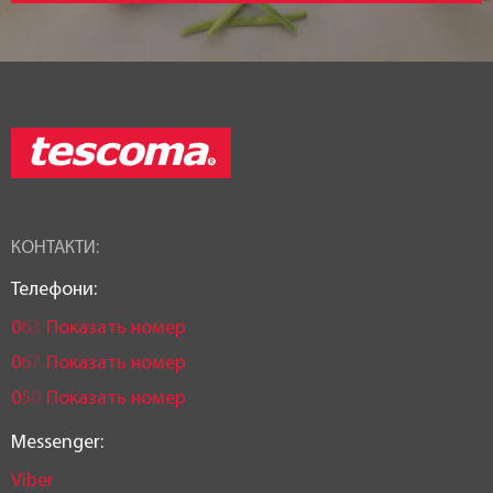
КОНТАКТИ:
Телефони:
0
6
3
Показать номер
0
6
7
Показать номер
0
5
0
Показать номер
Messenger:
Viber