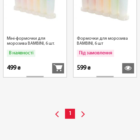
Міні-формочки для
Формочки для морозива
морозива BAMBINI, 6 шт.
BAMBINI, 6 шт
В наявності
Під замовлення
Купити
Детальні
499
599
₴
₴
1