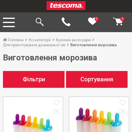
0
0
Головна
Усі категорії
Кухонні аксесуари
Для приготування домашньої їжі
Виготовлення морозива
Виготовлення морозива
Фільтри
Сортування