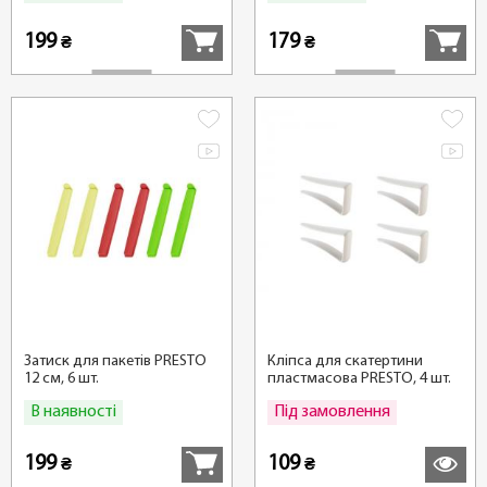
199
179
₴
₴
Затиск для пакетів PRESTO
Кліпса для скатертини
12 см, 6 шт.
пластмасова PRESTO, 4 шт.
В наявності
Під замовлення
Купити
Детальні
199
109
₴
₴