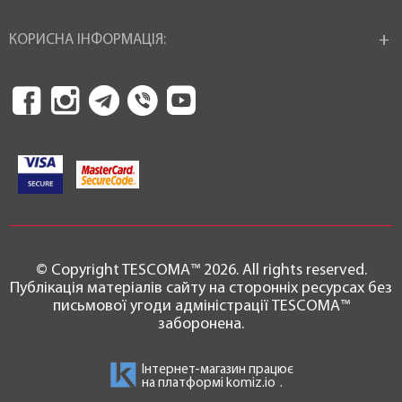
КОРИСНА ІНФОРМАЦІЯ:
© Copyright TESCOMA™ 2026. All rights reserved.
Публікація матеріалів сайту на сторонніх ресурсах без
письмової угоди адміністрації TESCOMA™
заборонена.
Інтернет-магазин працює
на платформі
komiz.io
.