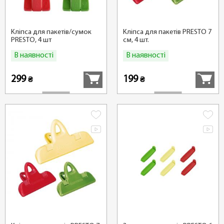
Кліпса для пакетів/сумок
Кліпса для пакетів PRESTO 7
PRESTO, 4 шт
см, 4 шт.
В наявності
В наявності
Купити
Купити
299
199
₴
₴