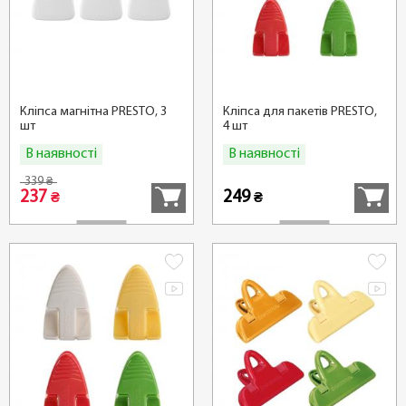
Кліпса магнітна PRESTO, 3
Кліпса для пакетів PRESTO,
шт
4 шт
В наявності
В наявності
Купити
Купити
339
₴
237
249
₴
₴