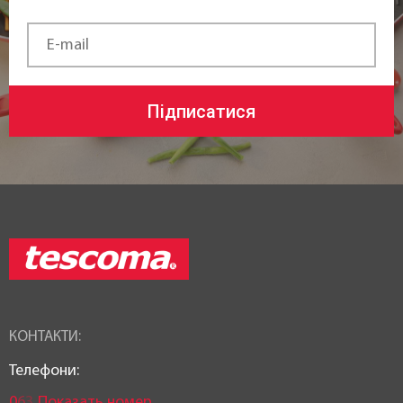
Підписатися
КОНТАКТИ:
Телефони:
0
6
3
Показать номер