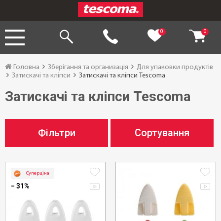
0
0
Головна
Зберігання та организація
Для упаковки продуктів
Затискачі та кліпси
Затискачі та кліпси Tescoma
Затискачі та кліпси Tescoma
Фільтри
Сортування
Суперціна
− 31%