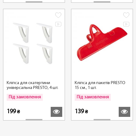
Кліпса для скатертини
Кліпса для пакетів PRESTO
універсальна PRESTO, 4 шт.
15 см., 1 шт.
Під замовлення
Під замовлення
Детальніше
Детальні
199
139
₴
₴