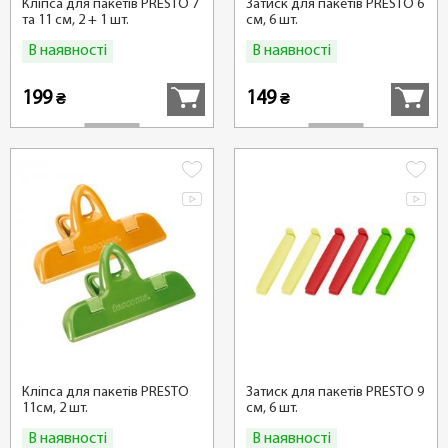
Кліпса для пакетів PRESTO 7
Затиск для пакетів PRESTO 6
та 11 см, 2 + 1 шт.
см, 6 шт.
В наявності
В наявності
Купити
Купити
199
149
₴
₴
Кліпса для пакетів PRESTO
Затиск для пакетів PRESTO 9
11см, 2 шт.
см, 6 шт.
В наявності
В наявності
Купити
Купити