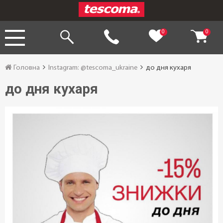
0
0
Головна
Instagram: @tescoma_ukraine
до дня кухаря
до дня кухаря