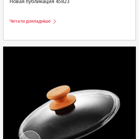
Новая публикация 45823
Читати докладніше