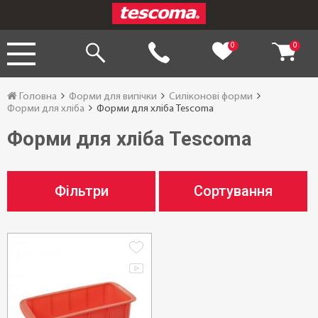
0
0
Головна
Форми для випічки
Силіконові форми
Форми для хліба
Форми для хліба Tescoma
Форми для хліба Tescoma
Фільтри
Сортування