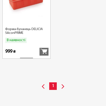
Форма-буханець DELICIA
SiliconPRIME
В наявності
Купити
999
₴
1