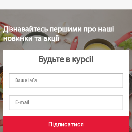
Дізнавайтесь першими про наші
новинки та акції
Будьте в курсі!
Підписатися