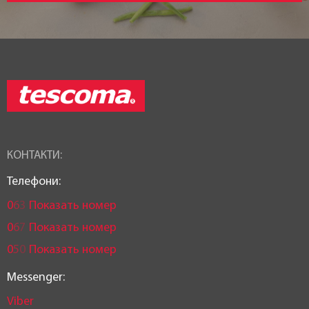
КОНТАКТИ:
Телефони:
0
6
3
Показать номер
0
6
7
Показать номер
0
5
0
Показать номер
Messenger:
Viber