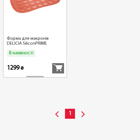
Форма для макронів
DELICIA SiliconPRIME
В наявності
Купити
1299
₴
1