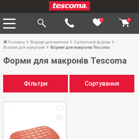
0
0
Головна
Форми для випічки
Силіконові форми
Форми для макронів
Форми для макронів Tescoma
Форми для макронів Tescoma
Фільтри
Сортування