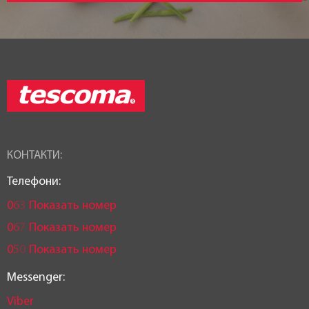
КОНТАКТИ:
Телефони:
0
6
3
Показать номер
0
6
7
Показать номер
0
5
0
Показать номер
Messenger:
Viber