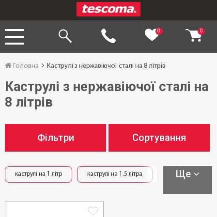
0
0
Головна
Каструлі з нержавіючої сталі на 8 літрів
Каструлі з нержавіючої сталі на
8 літрів
Фільтри
Сортування
Ще
каструлі на 1 літр
каструлі на 1.5 літра
каструлі на 1.8 лі