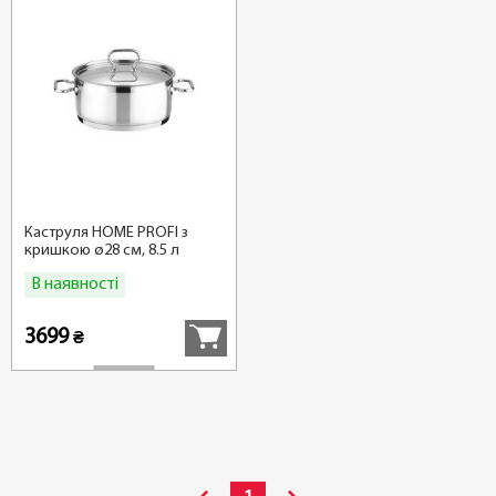
Каструля HOME PROFI з
кришкою ø28 см, 8.5 л
В наявності
Купити
3699
₴