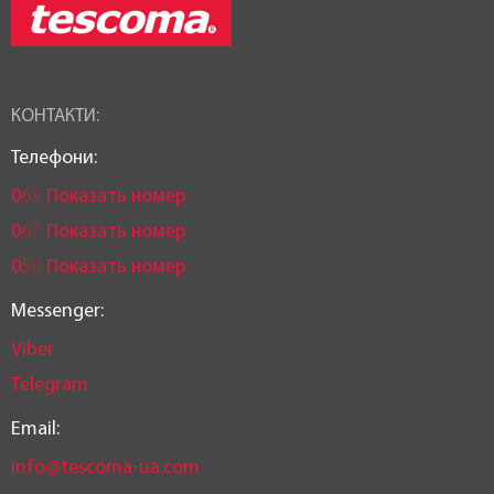
КОНТАКТИ:
Телефони:
0
6
3
Показать номер
0
6
7
Показать номер
0
5
0
Показать номер
Messenger:
Viber
Telegram
Email:
info@tescoma-ua.com