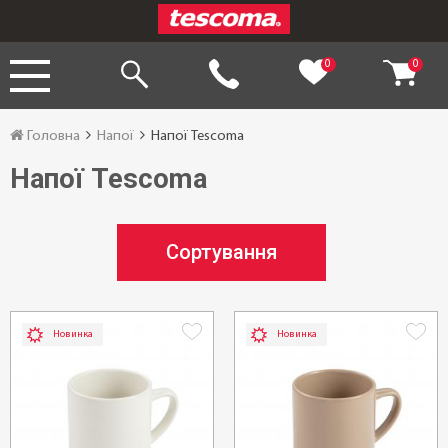
0
0
Головна
Напої
Напої Tescoma
Напої Tescoma
Сортування
Новинка
Новинка