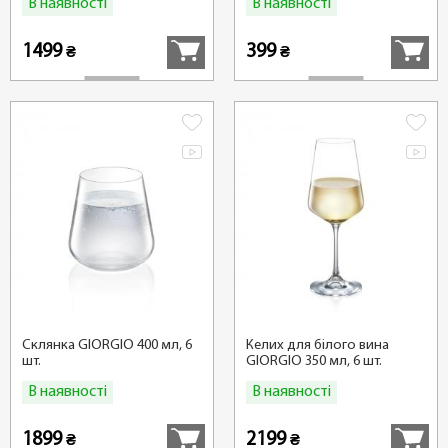
В наявності
В наявності
Купити
Купити
1499
399
₴
₴
Склянка GIORGIO 400 мл, 6
Келих для білого вина
шт.
GIORGIO 350 мл, 6 шт.
В наявності
В наявності
Купити
Купити
1899
2199
₴
₴