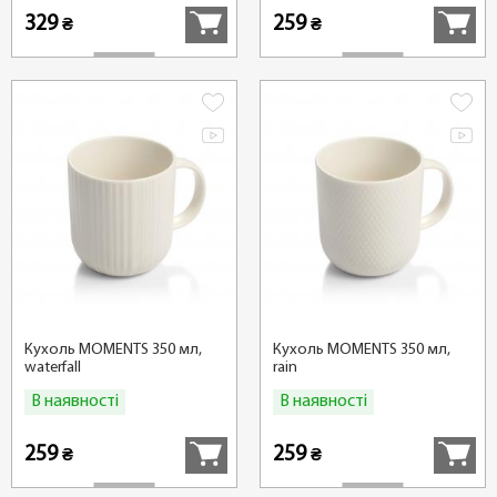
329
259
₴
₴
Кухоль MOMENTS 350 мл,
Кухоль MOMENTS 350 мл,
waterfall
rain
В наявності
В наявності
Купити
Купити
259
259
₴
₴