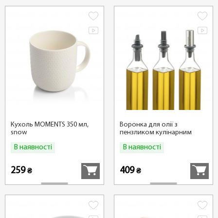
Кухоль MOMENTS 350 мл,
Воронка для олії з
snow
пензликом кулінарним
GrandCHEF
В наявності
В наявності
Купити
Купити
259
409
₴
₴