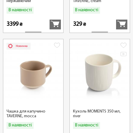
нержавіючий
TAVERNE, cream
В наявності
В наявності
Купити
Купити
3399
329
₴
₴
Новинка
Чашка для капучино
Кухоль MOMENTS 350 мл,
TAVERNE, mocca
river
В наявності
В наявності
Купити
Купити