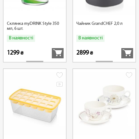
Склянка myDRINK Style 350
Чайник GrandCHEF 2,0 л
мл, 6 шт.
В наявності
В наявності
Купити
Купити
1299
2899
₴
₴