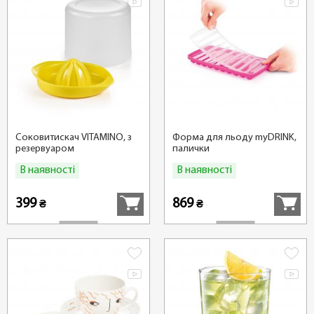
Соковитискач VITAMINO, з
Форма для льоду myDRINK,
резервуаром
палички
В наявності
В наявності
Купити
Купити
399
869
₴
₴