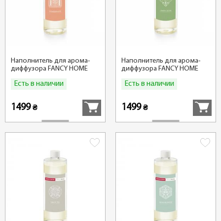
Наполнитель для арома-
Наполнитель для арома-
диффузора FANCY HOME
диффузора FANCY HOME
500 мл, Гранат
500 мл, Лемонграсс
Есть в наличии
Есть в наличии
Купить
Купить
1499
1499
₴
₴