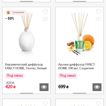
Суперцена
− 50%
Керамический диффузор
Арома-диффузор FANCY
FANCY HOME, Stones, белый
HOME 100 мл, Cоцветия
аргана
Под заказ
Под заказ
Подробнее
Подробн
839
₴
420
699
₴
₴