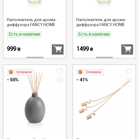
Наполнитель для арома-
Наполнитель для арома-
диффузора FANCY HOME
диффузора FANCY HOME
500 мл, Белый чай
500 мл, Мох
Есть в наличии
Есть в наличии
Купить
Купить
999
1499
₴
₴
Суперцена
Суперцена
− 50%
− 41%