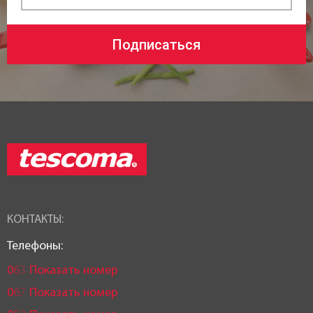
Подписаться
КОНТАКТЫ:
Телефоны:
0
6
3
Показать номер
0
6
7
Показать номер