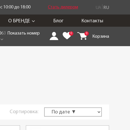
 10:00 до 18:00
Стать дилером
UA
RU
О БРЕНДЕ
Блог
Контакты
0
6
3
Показать номер
0
0
Корзина
Сортировка: