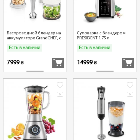
Беспроводной блендер на
Суповарка с блендером
аккумуляторе GrandCHEF, с
PRESIDENT 1,75 л
аксессуарами
Есть в наличии
Есть в наличии
Купить
Купить
7999
14999
₴
₴