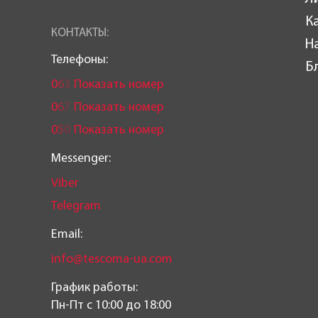
К
КОНТАКТЫ:
Н
Телефоны:
Б
0
6
3
Показать номер
0
6
7
Показать номер
0
5
0
Показать номер
Messenger:
Viber
Telegram
Email:
info@tescoma-ua.com
График работы:
Пн-Пт c 10:00 до 18:00