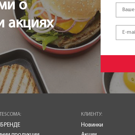
ми о
и акциях
TESCOMA:
КЛИЕНТУ:
 БРЕНДЕ
Новинки
инии продукции
Акции