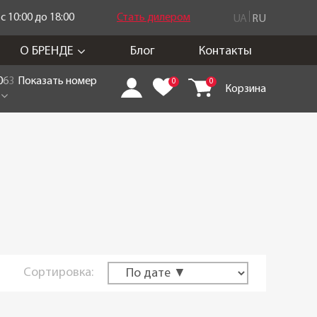
 10:00 до 18:00
Стать дилером
UA
RU
О БРЕНДЕ
Блог
Контакты
0
6
3
Показать номер
0
0
Корзина
Сортировка: