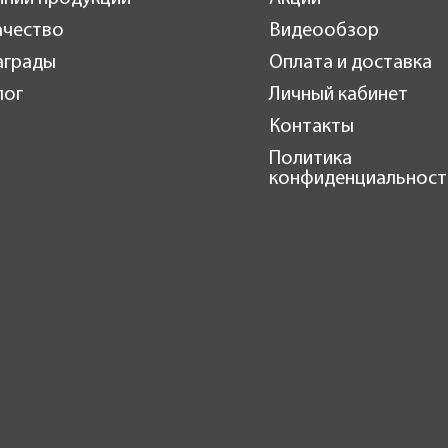
ачество
Видеообзор
аграды
Оплата и доставка
лог
Личный кабинет
Контакты
Политика
конфиденциальност