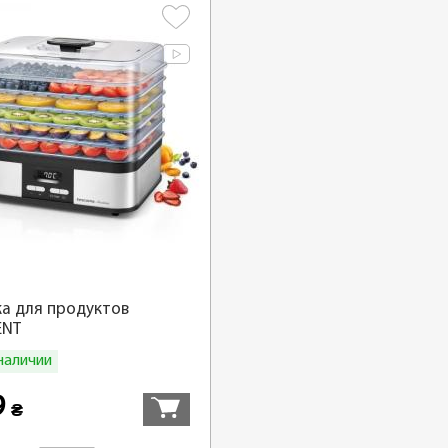
а для продуктов
ENT
 наличии
Купить
9
₴