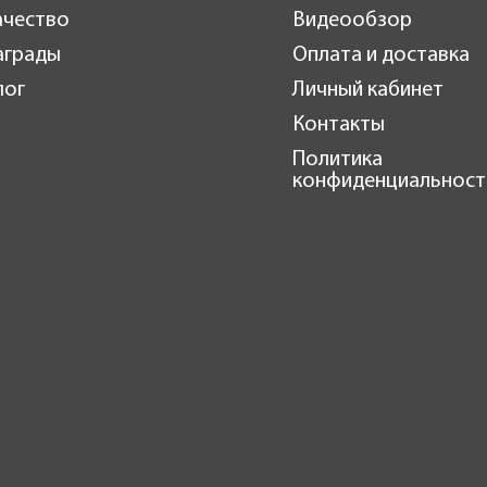
ачество
Видеообзор
аграды
Оплата и доставка
лог
Личный кабинет
Контакты
Политика
конфиденциальност