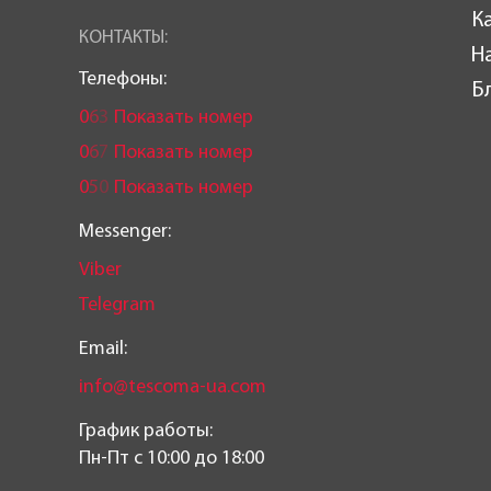
К
КОНТАКТЫ:
Н
Телефоны:
Б
0
6
3
Показать номер
0
6
7
Показать номер
0
5
0
Показать номер
Messenger:
Viber
Telegram
Email:
info@tescoma-ua.com
График работы:
Пн-Пт c 10:00 до 18:00