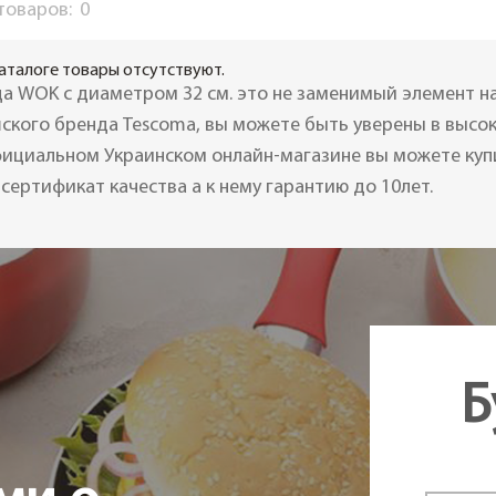
 товаров:
0
аталоге товары отсутствуют.
а WOK с диаметром 32 см. это не заменимый элемент на
шского бренда Tescoma, вы можете быть уверены в высок
ициальном Украинском онлайн-магазине вы можете купи
сертификат качества а к нему гарантию до 10лет.
Б