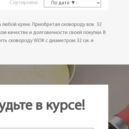
Сортировка:
 любой кухне. Приобретая сковороду вок 32
ом качестве и долговечности своей покупки. В
ть сковороду WOK с диаметром 32 см. и
удьте в курсе!