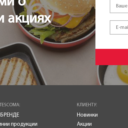
ми о
и акциях
TESCOMA:
КЛИЕНТУ:
 БРЕНДЕ
Новинки
инии продукции
Акции