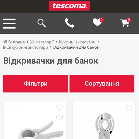
0
0
Головна
Усі категорії
Кухонні аксесуари
Інші кухонні аксесуари
Відкривачки для банок
Відкривачки для банок
Фільтри
Сортування