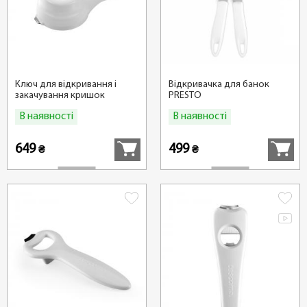
Ключ для відкривання і
Відкривачка для банок
закачування кришок
PRESTO
PRESTO
В наявності
В наявності
Купити
Купити
649
499
₴
₴