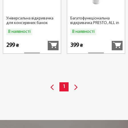
Універсальна відкривачка
Багатофункціональна
для консервних банок
відкривачка PRESTO, ALL in
PRESTO
1
В наявності
В наявності
Купити
Купити
299
399
₴
₴
1