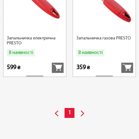
Запальничка електрична
Запальничка газова PRESTO
PRESTO
В наявності
В наявності
Купити
Купити
599
359
₴
₴
1