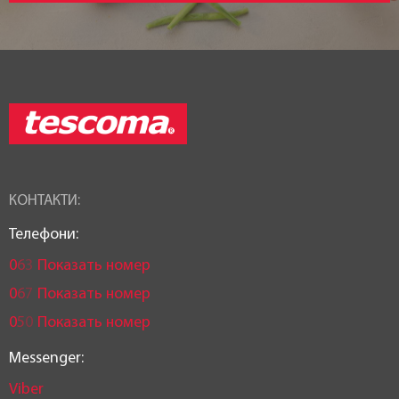
КОНТАКТИ:
Телефони:
0
6
3
Показать номер
0
6
7
Показать номер
0
5
0
Показать номер
Messenger:
Viber