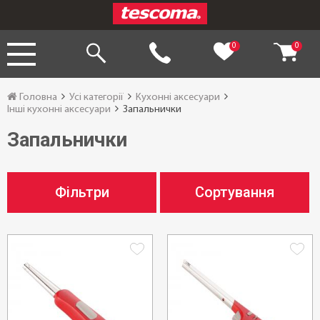
0
0
Головна
Усі категорії
Кухонні аксесуари
Інші кухонні аксесуари
Запальнички
Запальнички
Фільтри
Сортування