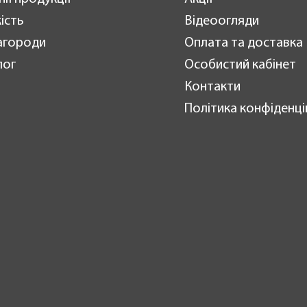
ість
Відеоогляди
агороди
Оплата та доставка
лог
Особистий кабінет
Контакти
Політика конфіденці