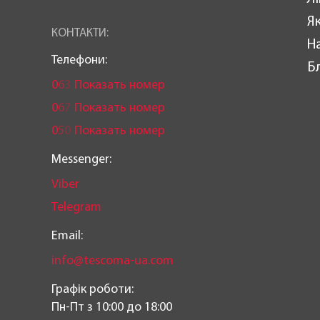
Як
КОНТАКТИ:
Н
Телефони:
Б
0
6
3
Показать номер
0
6
7
Показать номер
0
5
0
Показать номер
Messenger:
Viber
Telegram
Email:
info@tescoma-ua.com
Графік роботи:
Пн-Пт з 10:00 до 18:00