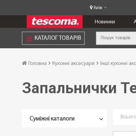
Київ
Новинки
А
КАТАЛОГ ТОВАРІВ
Головна
Кухонні аксесуари
Інші кухонні ак
Запальнички T
Всього
Суміжні каталоги