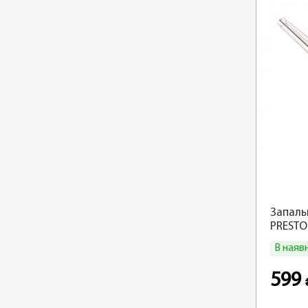
Запаль
PRESTO
В наяв
599