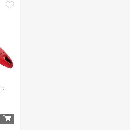
TO
Купити