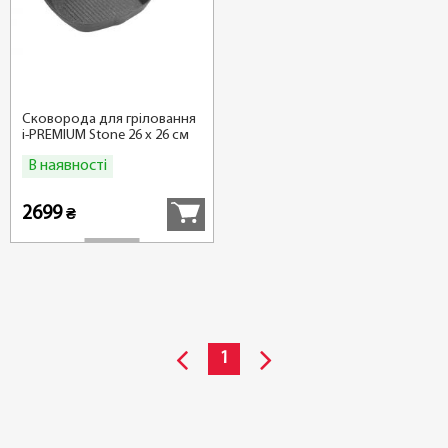
Сковорода для гріловання
i-PREMIUM Stone 26 x 26 см
В наявності
Купити
2699
₴
1