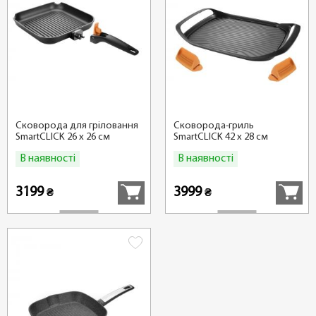
Сковорода для гріловання
Сковорода-гриль
SmartCLICK 26 x 26 см
SmartCLICK 42 x 28 см
В наявності
В наявності
Купити
Купити
3199
3999
₴
₴