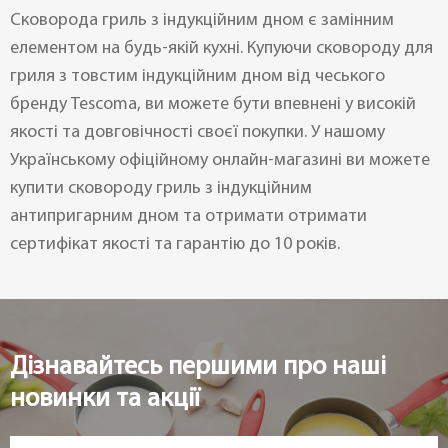
Сковорода гриль з індукційним дном є замінним
елементом на будь-якій кухні. Купуючи сковороду для
гриля з товстим індукційним дном від чеського
бренду Tescoma, ви можете бути впевнені у високій
якості та довговічності своєї покупки. У нашому
Українському офіційному онлайн-магазині ви можете
купити сковороду гриль з індукційним
антипригарним дном та отримати отримати
сертифікат якості та гарантію до 10 років.
Дізнавайтесь першими про наші
новинки та акції