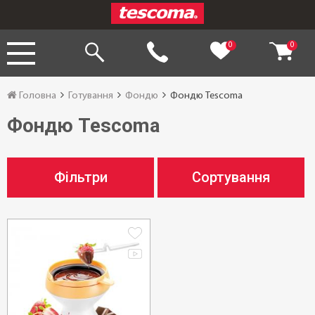
0
0
Головна
Готування
Фондю
Фондю Tescoma
Фондю Tescoma
Фільтри
Сортування