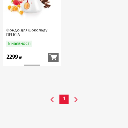
Фондю для шоколаду
DELICIA
В наявності
Купити
2299
₴
1