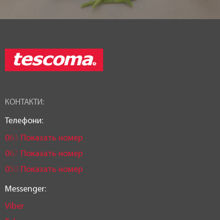
КОНТАКТИ:
Телефони:
0
6
3
Показать номер
0
6
7
Показать номер
0
5
0
Показать номер
Messenger:
Viber