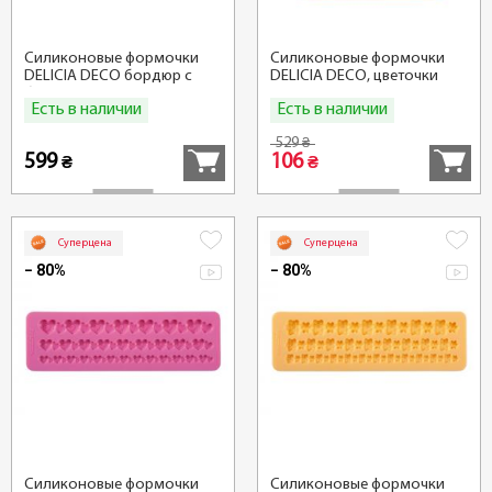
Силиконовые формочки
Силиконовые формочки
DELICIA DECO бордюр с
DELICIA DECO, цветочки
бусинами
Есть в наличии
Есть в наличии
Купить
Купить
529
₴
599
106
₴
₴
Суперцена
Суперцена
− 80%
− 80%
Силиконовые формочки
Силиконовые формочки