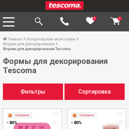
0
0
Главная
Кондитерские аксессуары
Формы для декорирования
Формы для декорирования Tescoma
Формы для декорирования
Tescoma
Фильтры
Сортировка
Суперцена
Суперцена
− 80%
− 80%