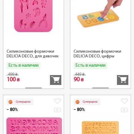
Силиконовые формочки
Силиконовые формочки
DELICIA DECO, для девочек
DELICIA DECO, цифры
Есть в наличии
Есть в наличии
Купить
Купить
499
449
₴
₴
100
90
₴
₴
Суперцена
Суперцена
− 80%
− 80%