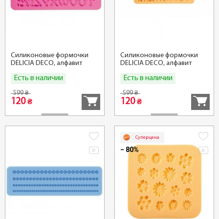
Силиконовые формочки
Силиконовые формочки
DELICIA DECO, алфавит
DELICIA DECO, алфавит
ретро
Есть в наличии
Есть в наличии
Купить
Купить
599
599
₴
₴
120
120
₴
₴
Суперцена
− 80%