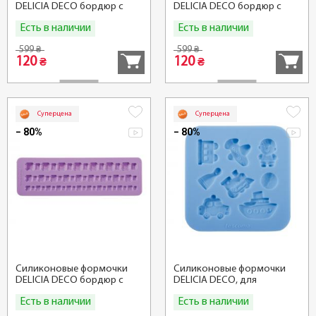
DELICIA DECO бордюр с
DELICIA DECO бордюр с
сердечками
цветами
Есть в наличии
Есть в наличии
Купить
Купить
599
599
₴
₴
120
120
₴
₴
Суперцена
Суперцена
− 80%
− 80%
Силиконовые формочки
Силиконовые формочки
DELICIA DECO бордюр с
DELICIA DECO, для
драгоценными камнями
мальчиков
Есть в наличии
Есть в наличии
Купить
Купить