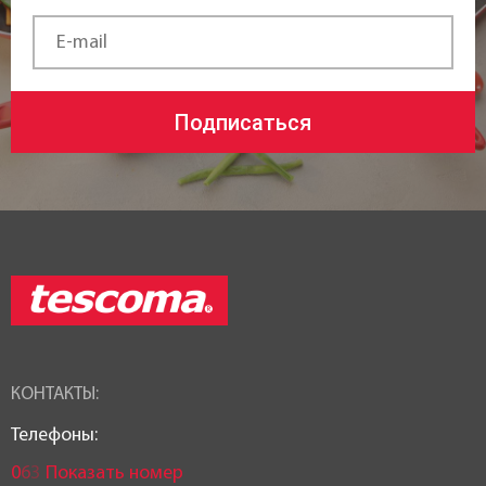
Подписаться
КОНТАКТЫ:
Телефоны:
0
6
3
Показать номер