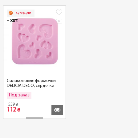
Суперцена
− 80%
Силиконовые формочки
DELICIA DECO, сердечки
Под заказ
Подробнее
559
₴
112
₴