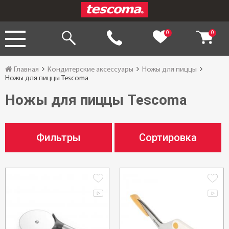
0
0
Главная
Кондитерские аксессуары
Ножы для пиццы
Ножы для пиццы Tescoma
Ножы для пиццы Tescoma
Фильтры
Сортировка