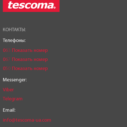
КОНТАКТЫ:
Телефоны:
0
6
3
Показать номер
0
6
7
Показать номер
0
5
0
Показать номер
Messenger:
Viber
Telegram
Email:
info@tescoma-ua.com