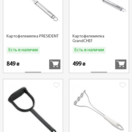
Картофелемялка PRЕSIDENT
Картофелемялка
GrandCHEF
Есть в наличии
Есть в наличии
Купить
Купить
849
499
₴
₴