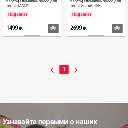
Картофелемялка/пресс для
Картофелемялка/пресс для
теста HANDY
теста GrandCHEF
Под заказ
Под заказ
Подробнее
Подробн
1499
2699
₴
₴
1
Узнавайте первыми о наших