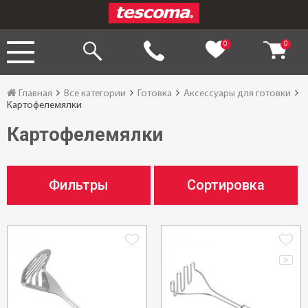
0
0
Главная
Все категории
Готовка
Аксессуары для готовки
Картофелемялки
Картофелемялки
Фильтры
Сортировка