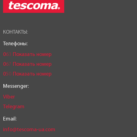
КОНТАКТЫ:
Телефоны:
0
6
3
Показать номер
0
6
7
Показать номер
0
5
0
Показать номер
Messenger:
Viber
Telegram
Email:
info@tescoma-ua.com