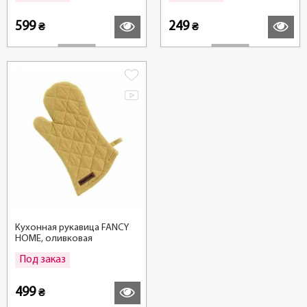
599
249
₴
₴
Кухонная рукавица FANCY
HOME, оливковая
Под заказ
Подробнее
499
₴