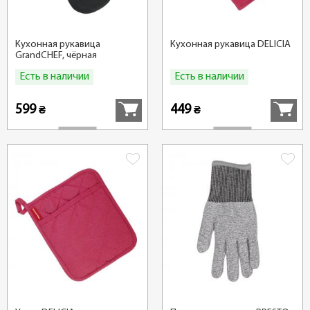
Кухонная рукавица
Кухонная рукавица DELICIA
GrandCHEF, чёрная
Есть в наличии
Есть в наличии
Купить
Купить
599
449
₴
₴