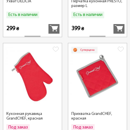
Ухват DELICIA
Перчатка кухонная PRESTO,
размер L
Есть в наличии
Есть в наличии
Купить
Купить
299
399
₴
₴
Суперцена
Кухонная рукавица
Прихватка GrandCHEF,
GrandCHEF, красная
красная
Под заказ
Под заказ
Подробнее
Подробн