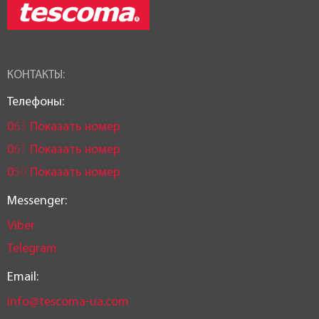
КОНТАКТЫ:
Телефоны:
0
6
3
Показать номер
0
6
7
Показать номер
0
5
0
Показать номер
Messenger:
Viber
Telegram
Email:
info@tescoma-ua.com