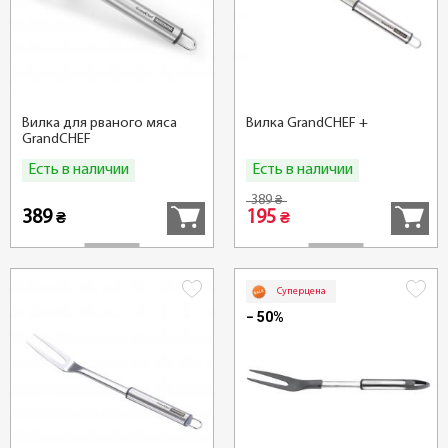
Вилка для рваного мяса
Вилка GrandCHEF +
GrandCHEF
Есть в наличии
Есть в наличии
Купить
Купить
389
₴
389
195
₴
₴
Суперцена
− 50%