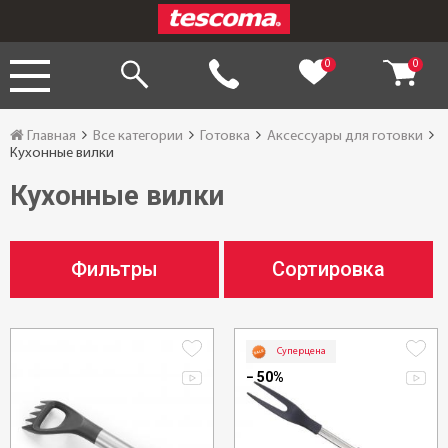
0
0
Главная
Все категории
Готовка
Аксессуары для готовки
Кухонные вилки
Кухонные вилки
Фильтры
Сортировка
Суперцена
− 50%