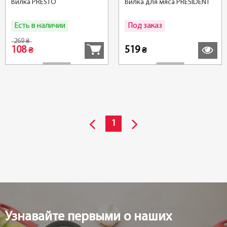
Вилка PRESTO
Вилка для мяса PRЕSIDENT
Есть в наличии
Под заказ
Купить
Подробн
269
₴
108
519
₴
₴
1
Узнавайте первыми о наших