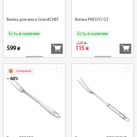
Вилка для мяса GrandCHEF
Вилка PRESTO GT
Есть в наличии
Есть в наличии
Купить
Купить
229
₴
599
115
₴
₴
Суперцена
− 60%