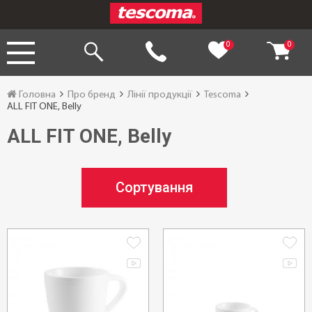
0
0
Головна
Про бренд
Лінії продукції
Tescoma
ALL FIT ONE, Belly
ALL FIT ONE, Belly
Сортування