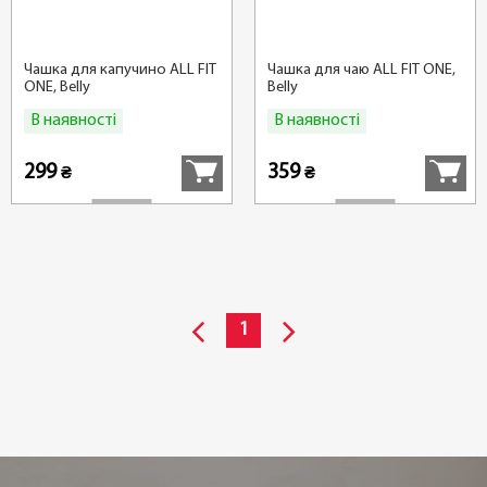
Чашка для капучино ALL FIT
Чашка для чаю ALL FIT ONE,
ONE, Belly
Belly
В наявності
В наявності
Купити
Купити
299
359
₴
₴
1