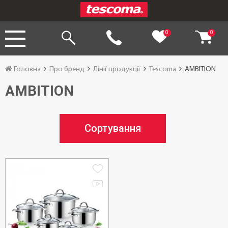
0
0
Головна
Про бренд
Лінії продукції
Tescoma
AMBITION
AMBITION
Сортування