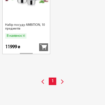
Набір посуду AMBITION, 10
предметів
В наявності
Купити
11999
₴
1