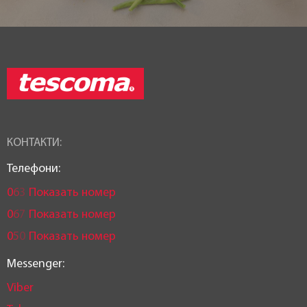
КОНТАКТИ:
Телефони:
0
6
3
Показать номер
0
6
7
Показать номер
0
5
0
Показать номер
Messenger:
Viber