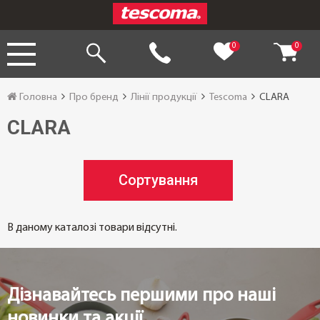
0
0
Головна
Про бренд
Лінії продукції
Tescoma
CLARA
CLARA
Сортування
В даному каталозі товари відсутні.
Дізнавайтесь першими про наші
новинки та акції