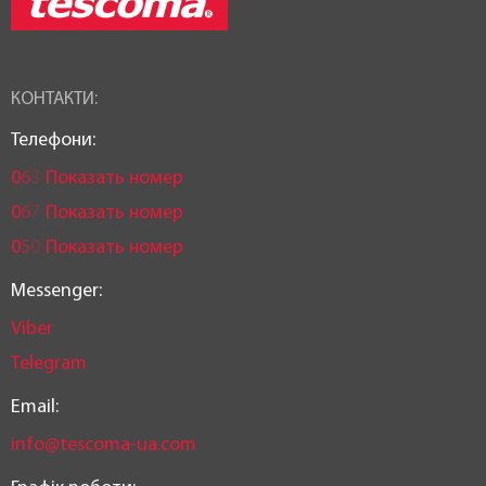
КОНТАКТИ:
Телефони:
0
6
3
Показать номер
0
6
7
Показать номер
0
5
0
Показать номер
Messenger:
Viber
Telegram
Email:
info@tescoma-ua.com