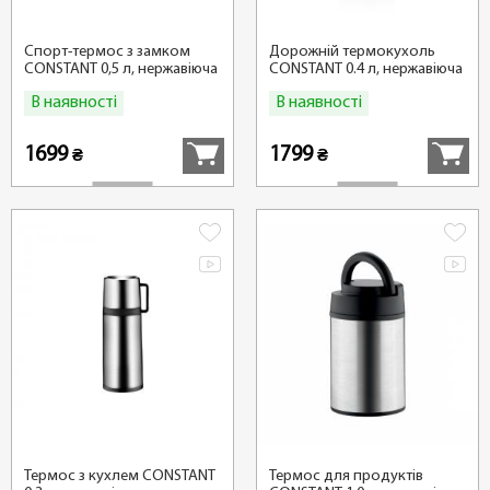
Спорт-термос з замком
Дорожній термокухоль
CONSTANT 0,5 л, нержавіюча
CONSTANT 0.4 л, нержавіюча
сталь
сталь
В наявності
В наявності
Купити
Купити
1699
1799
₴
₴
Термос з кухлем CONSTANT
Термос для продуктів