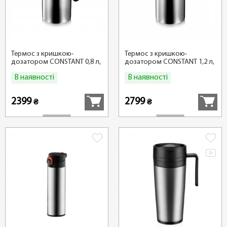
Термос з кришкою-
Термос з кришкою-
дозатором CONSTANT 0,8 л,
дозатором CONSTANT 1,2 л,
нержавіюча сталь
нержавіюча сталь
В наявності
В наявності
Купити
Купити
2399
2799
₴
₴