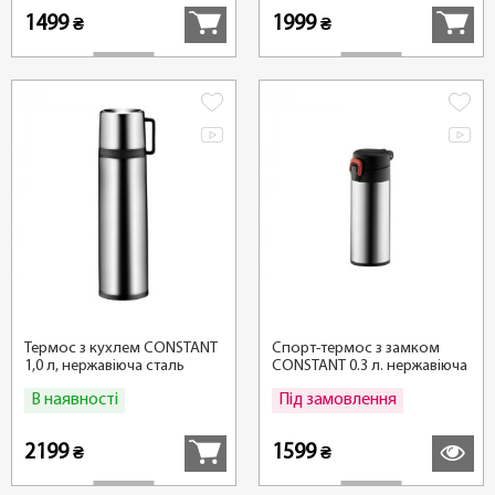
1499
1999
₴
₴
Термос з кухлем CONSTANT
Спорт-термос з замком
1,0 л, нержавіюча сталь
CONSTANT 0.3 л. нержавіюча
сталь
В наявності
Під замовлення
Купити
Детальні
2199
1599
₴
₴