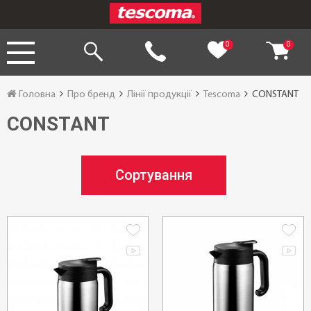
0
0
Головна
Про бренд
Лінії продукції
Tescoma
CONSTANT
CONSTANT
Сортування