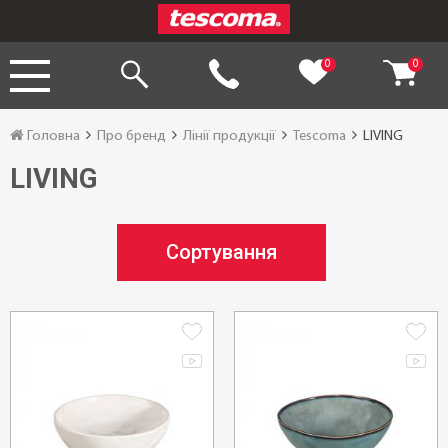
0
0
Головна
Про бренд
Лінії продукції
Tescoma
LIVING
LIVING
Сортування