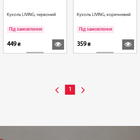
Кухоль LIVING, червоний
Кухоль LIVING, коричневий
Під замовлення
Під замовлення
Детальніше
Детальні
449
359
₴
₴
1