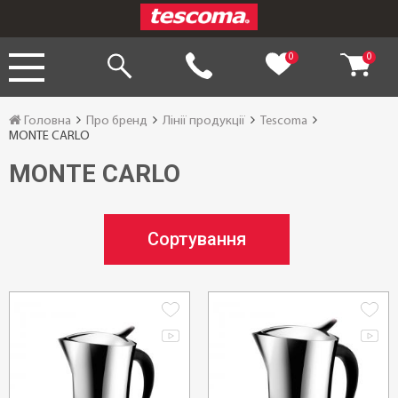
0
0
Головна
Про бренд
Лінії продукції
Tescoma
MONTE CARLO
MONTE CARLO
Сортування