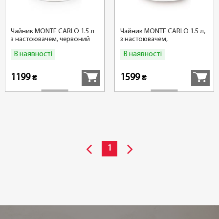
Чайник MONTE CARLO 1.5 л
Чайник MONTE CARLO 1.5 л,
з настоювачем, червоний
з настоювачем,
антрацитовий
В наявності
В наявності
Купити
Купити
1199
1599
₴
₴
1