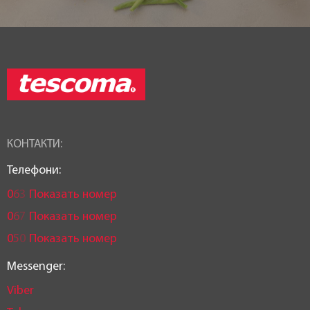
КОНТАКТИ:
Телефони:
0
6
3
Показать номер
0
6
7
Показать номер
0
5
0
Показать номер
Messenger:
Viber