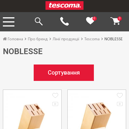
0
0
Головна
Про бренд
Лінії продукції
Tescoma
NOBLESSE
NOBLESSE
Сортування