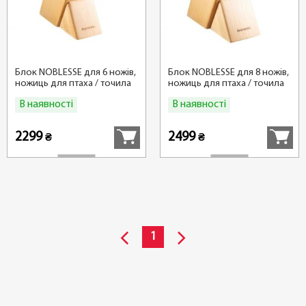
Блок NOBLESSE для 6 ножів,
Блок NOBLESSE для 8 ножів,
ножиць для птаха / точила
ножиць для птаха / точила
В наявності
В наявності
Купити
Купити
2299
2499
₴
₴
1