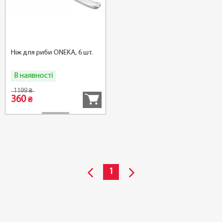
Ніж для риби ONEKA, 6 шт.
В наявності
Купити
1199
₴
360
₴
1