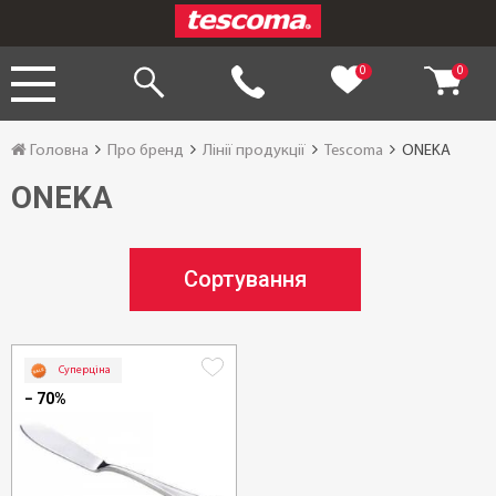
0
0
Головна
Про бренд
Лінії продукції
Tescoma
ONEKA
ONEKA
Сортування
Суперціна
− 70%