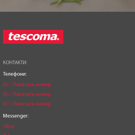
КОНТАКТИ:
Телефони:
0
6
3
Показать номер
0
6
7
Показать номер
0
5
0
Показать номер
Messenger:
Viber