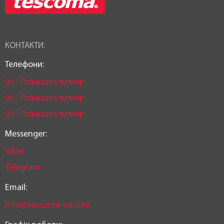
КОНТАКТИ:
Телефони:
0
6
3
Показать номер
0
6
7
Показать номер
0
5
0
Показать номер
Messenger:
Viber
Telegram
Email:
info@tescoma-ua.com