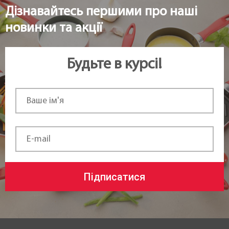
Дізнавайтесь першими про наші
новинки та акції
Будьте в курсі!
Підписатися