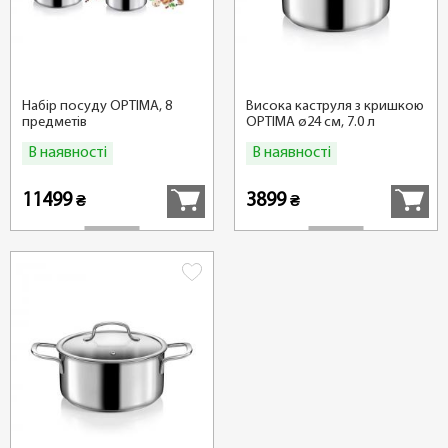
Набір посуду OPTIMA, 8
Висока каструля з кришкою
предметів
OPTIMA ø24 см, 7.0 л
В наявності
В наявності
Купити
Купити
11499
3899
₴
₴