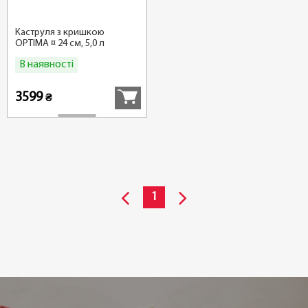
Каструля з кришкою
OPTIMA ¤ 24 см, 5,0 л
В наявності
Купити
3599
₴
1