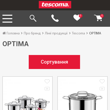
0
0
Головна
Про бренд
Лінії продукції
Tescoma
OPTIMA
OPTIMA
Сортування