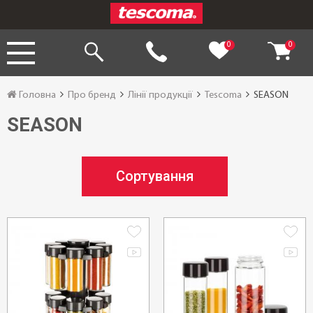
0
0
Головна
Про бренд
Лінії продукції
Tescoma
SEASON
SEASON
Сортування