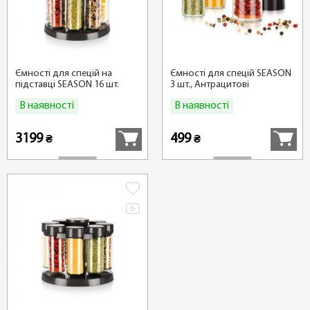
Ємності для спецій на
Ємності для спецій SEASON
підставці SEASON 16 шт.
3 шт., Антрацитові
В наявності
В наявності
Купити
Купити
3199
499
₴
₴