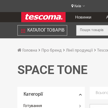
Київ
Новинки
А
КАТАЛОГ ТОВАРІВ
Головна
Про бренд
Лінії продукції
Tesc
SPACE TONE
Всього
Категорії
Готування