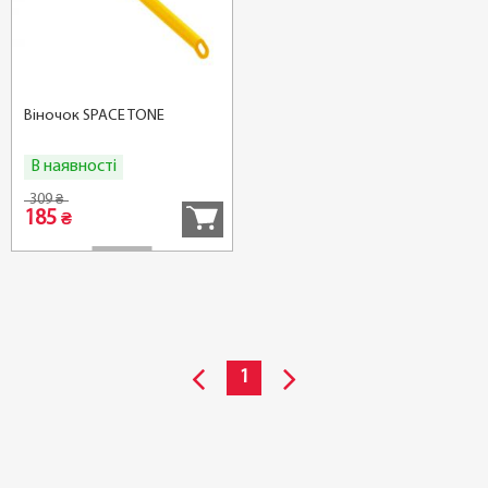
Віночок SPACE TONE
В наявності
Купити
309
₴
185
₴
1