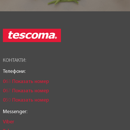
КОНТАКТИ:
Телефони:
0
6
3
Показать номер
0
6
7
Показать номер
0
5
0
Показать номер
Messenger:
Viber