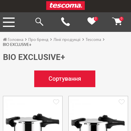
0
0
Головна
Про бренд
Лінії продукції
Tescoma
BIO EXCLUSIVE+
BIO EXCLUSIVE+
Сортування