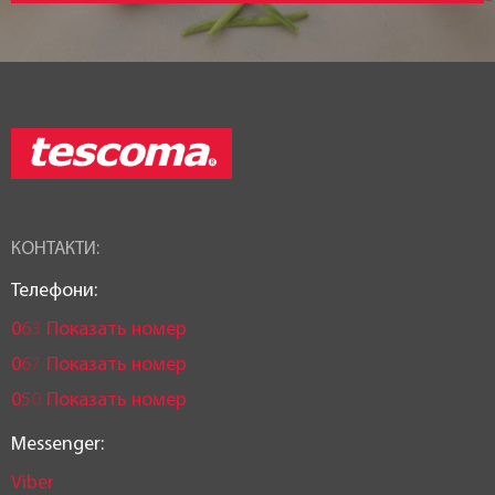
КОНТАКТИ:
Телефони:
0
6
3
Показать номер
0
6
7
Показать номер
0
5
0
Показать номер
Messenger:
Viber